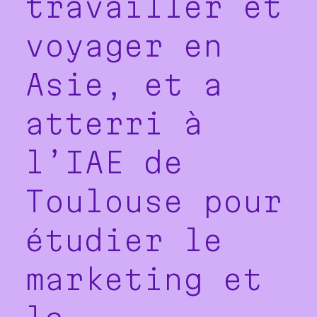
travailler et
voyager en
Asie, et a
atterri à
l’IAE de
Toulouse pour
étudier le
marketing et