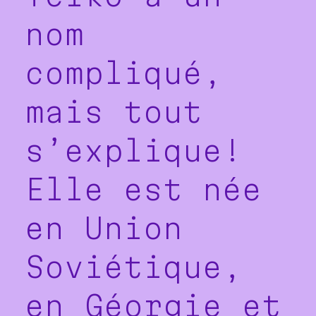
nom
compliqué,
mais tout
s’explique!
Elle est née
en Union
Soviétique,
en Géorgie et