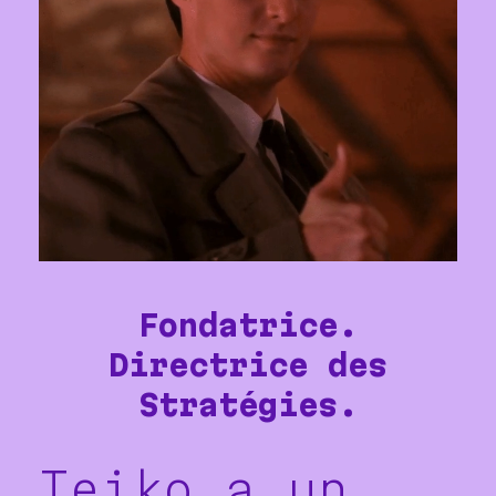
Fondatrice.
Directrice des
Stratégies.
Teiko a un